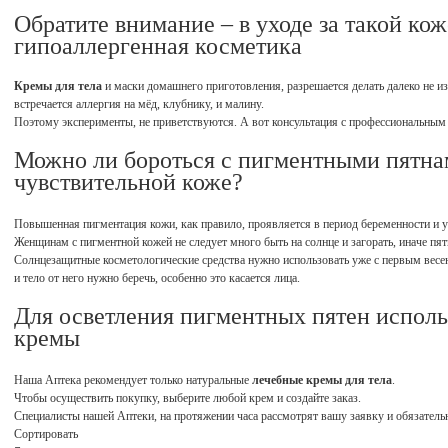
Обратите внимание – в уходе за такой ко
гипоаллергенная косметика
Кремы для тела
и маски домашнего приготовления, разрешается делать далеко не из
встречается аллергия на мёд, клубнику, и малину.
Поэтому эксперименты, не приветствуются. А вот консультация с профессиональным 
Можно ли бороться с пигментными пятна
чувствительной коже?
Повышенная пигментация кожи, как правило, проявляется в период беременности и 
Женщинам с пигментной кожей не следует много быть на солнце и загорать, иначе пят
Солнцезащитные косметологические средства нужно использовать уже с первым весенн
и тело от него нужно беречь, особенно это касается лица.
Для осветления пигментных пятен испол
кремы
Наша Аптека рекомендует только натуральные
лечебные кремы для тела
.
Чтобы осуществить покупку, выберите любой крем и создайте заказ.
Специалисты нашей Аптеки, на протяжении часа рассмотрят вашу заявку и обязательн
Сортировать