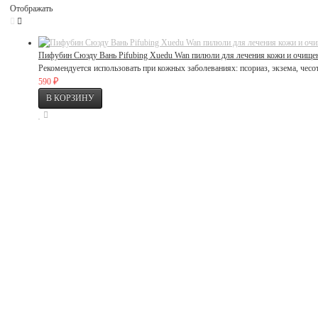
Отображать
Пифубин Сюэду Вань Pifubing Xuedu Wan пилюли для лечения кожи и очище
Рекомендуется использовать при кожных заболеваниях: псориаз, экзема, чесот
₽
590