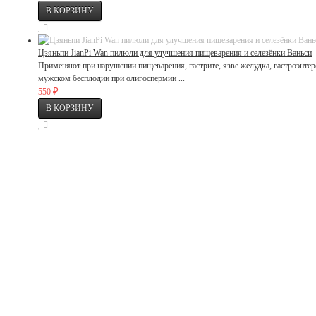
Цзяньпи JianPi Wan пилюли для улучшения пищеварения и селезёнки Ваньси
Применяют при нарушении пищеварения, гастрите, язве желудка, гастроэнтер
мужском бесплодии при олигоспермии ...
₽
550