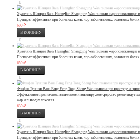
Хуанлянь Шанцин Вань Huanglian Shangqing Wan пилюли жаропонижающие и
Препарат эффективен при болезнях кожи, лор-заболеваниях, головных болях 
₽
600
Хуанлянь Шанцин Вань Huanglian Shangqing Wan пилюли жаропонижающие и
Препарат эффективен при болезнях кожи, лор-заболеваниях, головных болях 
₽
650
Фанфэн Туншэн Вань Fang Feng Tong Sheng Wan пилюли при простуде и грипп
Эффективное противовоспалительное и антивирусное средство рекомендуется
жар и выводит токсины ...
₽
630
Хуанлянь Шанцин Вань Huanglian Shangqing Wan пилюли жаропонижающие и 
Препарат эффективен при болезнях кожи, лор-заболеваниях, головных болях 