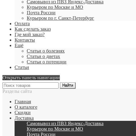
Самовывоз из ПВЗ Яндекс-Доставка
Курьером по Москве и МО
Почта России
Курьером по г. Санкт-Петербург
Оплата
Как сделать заказ
Где мой заказ?
Контакты
Ещё
Статьи о болезнях
Статьи о диетах
Статьи о потенции
Статьи
Открыть панель навигации
Разделы сайта
Главная
О каталоге
Скидки
Доставка
Самовывоз из ПВЗ Яндекс-Доставка
Курьером по Москве и МО
Почта России