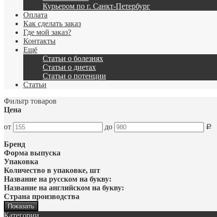
Курьером по г. Санкт-Петербург
Оплата
Как сделать заказ
Где мой заказ?
Контакты
Ещё
Статьи о болезнях
Статьи о диетах
Статьи о потенции
Статьи
Фильтр товаров
Цена
от
до
Р
Бренд
Форма выпуска
Упаковка
Количество в упаковке, шт
Название на русском на букву:
Название на английском на букву:
Страна производства
Категории