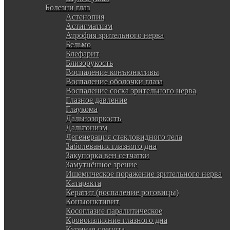
Болезни глаз
Астенопия
Астигматизм
Атрофия зрительного нерва
Бельмо
Блефарит
Близорукость
Воспаление конъюнктивы
Воспаление оболочки глаза
Воспаление соска зрительного нерва
Глазное давление
Глаукома
Дальнозоркость
Дальтонизм
Дегенерация стекловидного тела
Заболевания глазного дна
Закупорка вен сетчатки
Замутнённое зрение
Ишемическое поражение зрительного нерва
Катаракта
Кератит (воспаление роговицы)
Конъюнктивит
Косоглазие паралитическое
Кровоизлияние глазного дна
Куриная слепота