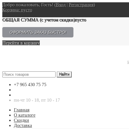
Добро пожаловать, Гость! (
Вход
|
Регистрация
)
Корзина:
пусто
ОБЩАЯ СУММА
(с учетом скидки)
пусто
ОФОРМИТЬ ЗАКАЗ БЫСТРО!
Перейти в корзину
+7 965 430 75 75
пн-чт 10 - 18, пт 10 - 17
Главная
О каталоге
Скидки
Доставка