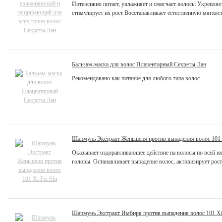
Интенсивно питает, увлажняет и смягчает волосы Укрепляет
стимулирует их рост Восстанавливает естественную мягкост
Бальзам-маска для волос Плацентарный Секреты Лан
Рекомендовано как питание для любого типа волос.
Шапмунь Экстракт Женьшеня против выпадения волос 101 X
Оказывает оздоравливающее действие на волосы по всей их 
головы. Останавливает выпадение волос, активизирует рост 
Шапмунь Экстракт Имбиря против выпадения волос 101 Xi 