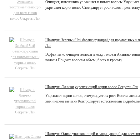
Очищает, интенсивно увлажняет и питает волосы Улучшает
укрепляет корни волос Стимулирует рост волос, препятств
Шампунь Зелёный Чай балансирующий для нормальных и 
Лан
Эффективно очищает волосы и кожу головы Активно тониз
волосы Придает волосам объем, блеск и красоту
Шампунь Линчжи укрепляющий корни волос Секреты Лан
Укрепляет корни волос, стимулирует их рост Восстанавлив
химической завивки Контролирует естественный гидробала
Шампунь Олива увлажняющий и защищающий для всех тип