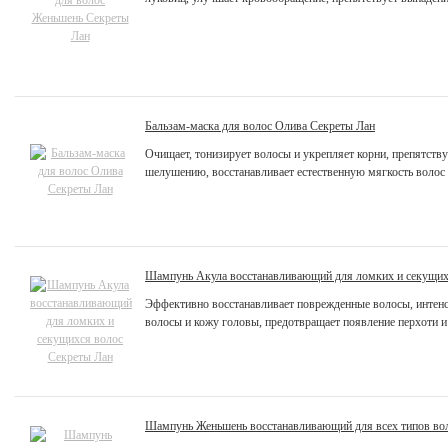
Бальзам-маска для волос Олива Секреты Лан
Очищает, тонизирует волосы и укрепляет корни, препятств
шелушению, восстанавливает естественную мягкость волос .
Шампунь Акула восстанавливающий для ломких и секущих
Эффективно восстанавливает поврежденные волосы, интенс
волосы и кожу головы, предотвращает появление перхоти и
Шампунь Женьшень восстанавливающий для всех типов во