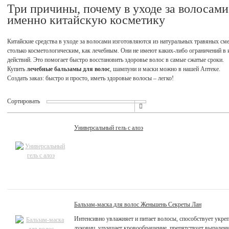
Три причины, почему в уходе за волосами
именно китайскую косметику
Китайские средства в уходе за волосами изготовляются из натуральных травяных сме
столько косметологическим, как лечебным. Они не имеют каких-либо ограничений в 
действий. Это помогает быстро восстановить здоровье волос в самые сжатые сроки.
Купить
лечебные бальзамы для волос
, шампуни и маски можно в нашей Аптеке.
Создать заказ: быстро и просто, иметь здоровые волосы – легко!
Сортировать
Универсальный гель с алоэ
Бальзам-маска для волос Женьшень Секреты Лан
Интенсивно увлажняет и питает волосы, способствует укр
луковиц, улучшает кровообращение, препятствует выпадени