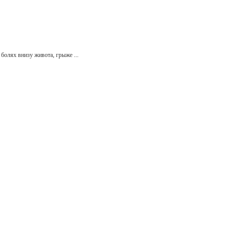
болях внизу живота, грыже ...