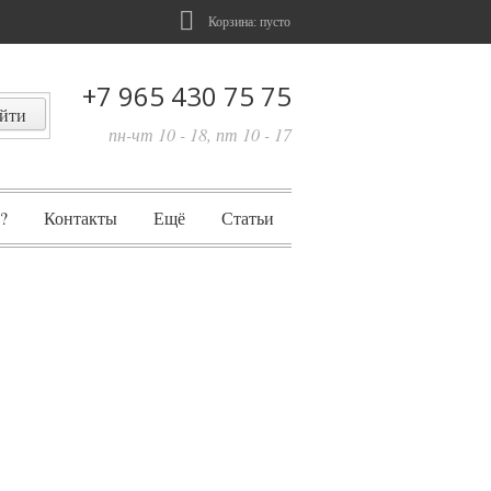
Корзина:
пусто
+7 965 430 75 75
пн-чт 10 - 18, пт 10 - 17
?
Контакты
Ещё
Статьи