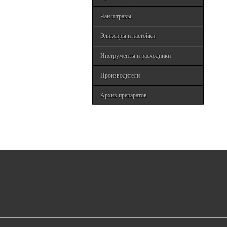
Чаи и травы
Эликсиры и настойки
Инструменты и расходники
Производители
Архив препаратов