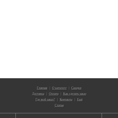
Главная
О каталоге
Скидки
|
|
Доставка
Оплата
Как сделать заказ
|
|
Где мой заказ?
Контакты
Ещё
|
|
Статьи